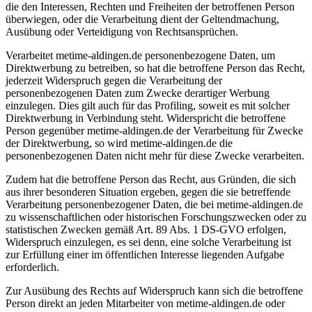
die den Interessen, Rechten und Freiheiten der betroffenen Person
überwiegen, oder die Verarbeitung dient der Geltendmachung,
Ausübung oder Verteidigung von Rechtsansprüchen.
Verarbeitet metime-aldingen.de personenbezogene Daten, um
Direktwerbung zu betreiben, so hat die betroffene Person das Recht,
jederzeit Widerspruch gegen die Verarbeitung der
personenbezogenen Daten zum Zwecke derartiger Werbung
einzulegen. Dies gilt auch für das Profiling, soweit es mit solcher
Direktwerbung in Verbindung steht. Widerspricht die betroffene
Person gegenüber metime-aldingen.de der Verarbeitung für Zwecke
der Direktwerbung, so wird metime-aldingen.de die
personenbezogenen Daten nicht mehr für diese Zwecke verarbeiten.
Zudem hat die betroffene Person das Recht, aus Gründen, die sich
aus ihrer besonderen Situation ergeben, gegen die sie betreffende
Verarbeitung personenbezogener Daten, die bei metime-aldingen.de
zu wissenschaftlichen oder historischen Forschungszwecken oder zu
statistischen Zwecken gemäß Art. 89 Abs. 1 DS-GVO erfolgen,
Widerspruch einzulegen, es sei denn, eine solche Verarbeitung ist
zur Erfüllung einer im öffentlichen Interesse liegenden Aufgabe
erforderlich.
Zur Ausübung des Rechts auf Widerspruch kann sich die betroffene
Person direkt an jeden Mitarbeiter von metime-aldingen.de oder