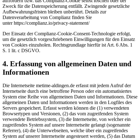
auffordern bzw. das Complianz-Cookie selbst löschen oder der
Zweck für die Datenspeicherung entfällt. Zwingende gesetzliche
Aufbewahrungsfristen bleiben unberührt. Details zur
Datenverarbeitung von Complianz finden Sie
unter https://complianz.io/privacy-statement/
Der Einsatz der Complianz-Cookie-Consent-Technologie erfolgt,
um die gesetzlich vorgeschriebenen Einwilligungen für den Einsatz
von Cookies einzuholen. Rechtsgrundlage hierfür ist Art. 6 Abs. 1
S. 1 lit. c DSGVO.
4. Erfassung von allgemeinen Daten und
Informationen
Die Internetseite metime-aldingen.de erfasst mit jedem Aufruf der
Internetseite durch eine betroffene Person oder ein automatisiertes
System eine Reihe von allgemeinen Daten und Informationen. Diese
allgemeinen Daten und Informationen werden in den Logfiles des
Servers gespeichert. Erfasst werden können die (1) verwendeten
Browsertypen und Versionen, (2) das vom zugreifenden System
verwendete Betriebssystem, (3) die Internetseite, von welcher ein
zugreifendes System auf unsere Internetseite gelangt (sogenannte
Referrer), (4) die Unterwebseiten, welche über ein zugreifendes
System auf unserer Internetseite angesteuert werden, (5) das Datum