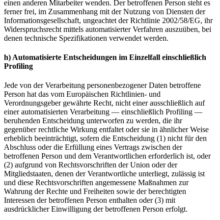
einen anderen Mitarbeiter wenden. Der betroffenen Person steht es
ferner frei, im Zusammenhang mit der Nutzung von Diensten der
Informationsgesellschaft, ungeachtet der Richtlinie 2002/58/EG, ihr
Widerspruchsrecht mittels automatisierter Verfahren auszuüben, bei
denen technische Spezifikationen verwendet werden.
h) Automatisierte Entscheidungen im Einzelfall einschließlich
Profiling
Jede von der Verarbeitung personenbezogener Daten betroffene
Person hat das vom Europäischen Richtlinien- und
Verordnungsgeber gewährte Recht, nicht einer ausschließlich auf
einer automatisierten Verarbeitung — einschließlich Profiling —
beruhenden Entscheidung unterworfen zu werden, die ihr
gegenüber rechtliche Wirkung entfaltet oder sie in ähnlicher Weise
erheblich beeinträchtigt, sofern die Entscheidung (1) nicht für den
Abschluss oder die Erfüllung eines Vertrags zwischen der
betroffenen Person und dem Verantwortlichen erforderlich ist, oder
(2) aufgrund von Rechtsvorschriften der Union oder der
Mitgliedstaaten, denen der Verantwortliche unterliegt, zulässig ist
und diese Rechtsvorschriften angemessene Maßnahmen zur
Wahrung der Rechte und Freiheiten sowie der berechtigten
Interessen der betroffenen Person enthalten oder (3) mit
ausdrücklicher Einwilligung der betroffenen Person erfolgt.