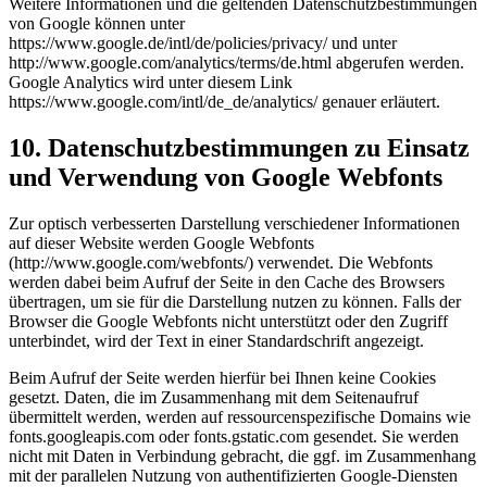
Weitere Informationen und die geltenden Datenschutzbestimmungen
von Google können unter
https://www.google.de/intl/de/policies/privacy/ und unter
http://www.google.com/analytics/terms/de.html abgerufen werden.
Google Analytics wird unter diesem Link
https://www.google.com/intl/de_de/analytics/ genauer erläutert.
10. Datenschutzbestimmungen zu Einsatz
und Verwendung von Google Webfonts
Zur optisch verbesserten Darstellung verschiedener Informationen
auf dieser Website werden Google Webfonts
(http://www.google.com/webfonts/) verwendet. Die Webfonts
werden dabei beim Aufruf der Seite in den Cache des Browsers
übertragen, um sie für die Darstellung nutzen zu können. Falls der
Browser die Google Webfonts nicht unterstützt oder den Zugriff
unterbindet, wird der Text in einer Standardschrift angezeigt.
Beim Aufruf der Seite werden hierfür bei Ihnen keine Cookies
gesetzt. Daten, die im Zusammenhang mit dem Seitenaufruf
übermittelt werden, werden auf ressourcenspezifische Domains wie
fonts.googleapis.com oder fonts.gstatic.com gesendet. Sie werden
nicht mit Daten in Verbindung gebracht, die ggf. im Zusammenhang
mit der parallelen Nutzung von authentifizierten Google-Diensten