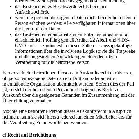
oder eines Widerspruchsrechts gegen diese Verarbeitung
das Bestehen eines Beschwerderechts bei einer
Aufsichtsbehörde
wenn die personenbezogenen Daten nicht bei der betroffenen
Person erhoben werden: Alle verfügbaren Informationen über
die Herkunft der Daten
das Bestehen einer automatisierten Entscheidungsfindung
einschließlich Profiling gemäß Artikel 22 Abs.1 und 4 DS-
GVO und — zumindest in diesen Fällen — aussagekräftige
Informationen über die involvierte Logik sowie die Tragweite
und die angestrebten Auswirkungen einer derartigen
Verarbeitung für die betroffene Person
Ferner steht der betroffenen Person ein Auskunftsrecht darüber zu,
ob personenbezogene Daten an ein Drittland oder an eine
internationale Organisation übermittelt wurden. Sofern dies der Fall
ist, so steht der betroffenen Person im Übrigen das Recht zu,
Auskunft über die geeigneten Garantien im Zusammenhang mit der
Übermittlung zu erhalten.
Möchte eine betroffene Person dieses Auskunftsrecht in Anspruch
nehmen, kann sie sich hierzu jederzeit an einen Mitarbeiter des für
die Verarbeitung Verantwortlichen wenden.
c) Recht auf Berichtigung