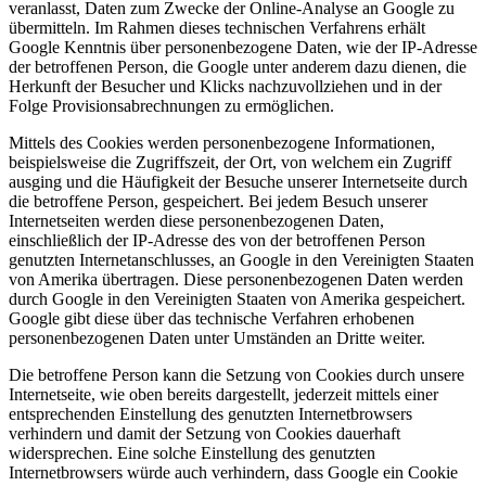
veranlasst, Daten zum Zwecke der Online-Analyse an Google zu
übermitteln. Im Rahmen dieses technischen Verfahrens erhält
Google Kenntnis über personenbezogene Daten, wie der IP-Adresse
der betroffenen Person, die Google unter anderem dazu dienen, die
Herkunft der Besucher und Klicks nachzuvollziehen und in der
Folge Provisionsabrechnungen zu ermöglichen.
Mittels des Cookies werden personenbezogene Informationen,
beispielsweise die Zugriffszeit, der Ort, von welchem ein Zugriff
ausging und die Häufigkeit der Besuche unserer Internetseite durch
die betroffene Person, gespeichert. Bei jedem Besuch unserer
Internetseiten werden diese personenbezogenen Daten,
einschließlich der IP-Adresse des von der betroffenen Person
genutzten Internetanschlusses, an Google in den Vereinigten Staaten
von Amerika übertragen. Diese personenbezogenen Daten werden
durch Google in den Vereinigten Staaten von Amerika gespeichert.
Google gibt diese über das technische Verfahren erhobenen
personenbezogenen Daten unter Umständen an Dritte weiter.
Die betroffene Person kann die Setzung von Cookies durch unsere
Internetseite, wie oben bereits dargestellt, jederzeit mittels einer
entsprechenden Einstellung des genutzten Internetbrowsers
verhindern und damit der Setzung von Cookies dauerhaft
widersprechen. Eine solche Einstellung des genutzten
Internetbrowsers würde auch verhindern, dass Google ein Cookie