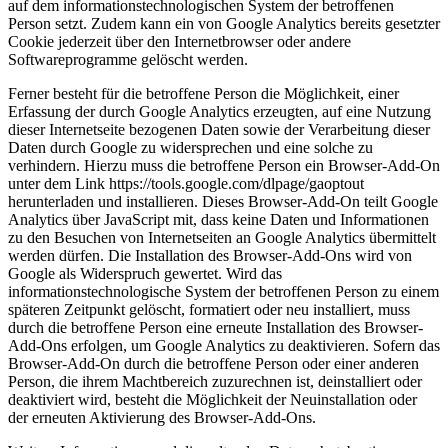
auf dem informationstechnologischen System der betroffenen
Person setzt. Zudem kann ein von Google Analytics bereits gesetzter
Cookie jederzeit über den Internetbrowser oder andere
Softwareprogramme gelöscht werden.
Ferner besteht für die betroffene Person die Möglichkeit, einer
Erfassung der durch Google Analytics erzeugten, auf eine Nutzung
dieser Internetseite bezogenen Daten sowie der Verarbeitung dieser
Daten durch Google zu widersprechen und eine solche zu
verhindern. Hierzu muss die betroffene Person ein Browser-Add-On
unter dem Link https://tools.google.com/dlpage/gaoptout
herunterladen und installieren. Dieses Browser-Add-On teilt Google
Analytics über JavaScript mit, dass keine Daten und Informationen
zu den Besuchen von Internetseiten an Google Analytics übermittelt
werden dürfen. Die Installation des Browser-Add-Ons wird von
Google als Widerspruch gewertet. Wird das
informationstechnologische System der betroffenen Person zu einem
späteren Zeitpunkt gelöscht, formatiert oder neu installiert, muss
durch die betroffene Person eine erneute Installation des Browser-
Add-Ons erfolgen, um Google Analytics zu deaktivieren. Sofern das
Browser-Add-On durch die betroffene Person oder einer anderen
Person, die ihrem Machtbereich zuzurechnen ist, deinstalliert oder
deaktiviert wird, besteht die Möglichkeit der Neuinstallation oder
der erneuten Aktivierung des Browser-Add-Ons.