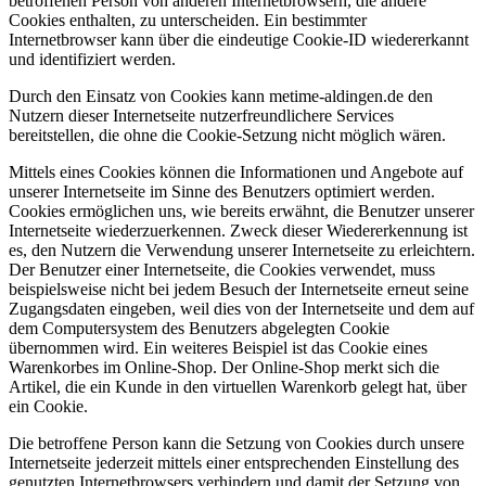
betroffenen Person von anderen Internetbrowsern, die andere
Cookies enthalten, zu unterscheiden. Ein bestimmter
Internetbrowser kann über die eindeutige Cookie-ID wiedererkannt
und identifiziert werden.
Durch den Einsatz von Cookies kann metime-aldingen.de den
Nutzern dieser Internetseite nutzerfreundlichere Services
bereitstellen, die ohne die Cookie-Setzung nicht möglich wären.
Mittels eines Cookies können die Informationen und Angebote auf
unserer Internetseite im Sinne des Benutzers optimiert werden.
Cookies ermöglichen uns, wie bereits erwähnt, die Benutzer unserer
Internetseite wiederzuerkennen. Zweck dieser Wiedererkennung ist
es, den Nutzern die Verwendung unserer Internetseite zu erleichtern.
Der Benutzer einer Internetseite, die Cookies verwendet, muss
beispielsweise nicht bei jedem Besuch der Internetseite erneut seine
Zugangsdaten eingeben, weil dies von der Internetseite und dem auf
dem Computersystem des Benutzers abgelegten Cookie
übernommen wird. Ein weiteres Beispiel ist das Cookie eines
Warenkorbes im Online-Shop. Der Online-Shop merkt sich die
Artikel, die ein Kunde in den virtuellen Warenkorb gelegt hat, über
ein Cookie.
Die betroffene Person kann die Setzung von Cookies durch unsere
Internetseite jederzeit mittels einer entsprechenden Einstellung des
genutzten Internetbrowsers verhindern und damit der Setzung von