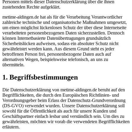
Personen mittels dieser Datenschutzerklärung über die ihnen
zustehenden Rechte aufgeklärt.
metime-aldingen.de hat als für die Verarbeitung Verantwortlicher
zahlreiche technische und organisatorische Maßnahmen umgesetzt,
um einen möglichst lückenlosen Schutz der über diese Internetseite
verarbeiteten personenbezogenen Daten sicherzustellen. Dennoch
können Internetbasierte Datenübertragungen grundsätzlich
Sicherheitslücken aufweisen, sodass ein absoluter Schutz nicht
gewährleistet werden kann. Aus diesem Grund steht es jeder
betroffenen Person frei, personenbezogene Daten auch auf
alternativen Wegen, beispielsweise telefonisch, an uns zu
übermitteln.
1. Begriffsbestimmungen
Die Datenschutzerklärung von metime-aldingen.de beruht auf den
Begrifflichkeiten, die durch den Europäischen Richtlinien- und
Verordnungsgeber beim Erlass der Datenschutz-Grundverordnung
(DS-GVO) verwendet wurden. Unsere Datenschutzerklärung soll
sowohl für die Öffentlichkeit als auch für unsere Kunden und
Geschäftspartner einfach lesbar und verständlich sein. Um dies zu
gewährleisten, möchten wir vorab die verwendeten Begrifflichkeiten
erläutern.