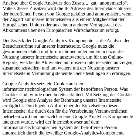
Analyse über Google Analytics den Zusatz „_gat._anonymizeIp“.
Mittels dieses Zusatzes wird die IP-Adresse des Internetanschlusses
der betroffenen Person von Google gekürzt und anonymisiert, wenn
der Zugriff auf unsere Internetseiten aus einem Mitgliedstaat der
Europäischen Union oder aus einem anderen Vertragsstaat des
Abkommens über den Europäischen Wirtschaftsraum erfolgt.
Der Zweck der Google-Analytics-Komponente ist die Analyse der
Besucherströme auf unserer Internetseite. Google nutzt die
gewonnenen Daten und Informationen unter anderem dazu, die
Nutzung unserer Internetseite auszuwerten, um für uns Online-
Reports, welche die Aktivitäten auf unseren Internetseiten aufzeigen,
zusammenzustellen, und um weitere mit der Nutzung unserer
Internetseite in Verbindung stehende Dienstleistungen zu erbringen.
Google Analytics setzt ein Cookie auf dem
informationstechnologischen System der betroffenen Person. Was
Cookies sind, wurde oben bereits erläutert. Mit Setzung des Cookies
wird Google eine Analyse der Benutzung unserer Internetseite
ermöglicht. Durch jeden Aufruf einer der Einzelseiten dieser
Internetseite, die durch den für die Verarbeitung Verantwortlichen
betrieben wird und auf welcher eine Google-Analytics-Komponente
integriert wurde, wird der Internetbrowser auf dem
informationstechnologischen System der betroffenen Person
automatisch durch die jeweilige Google-Analytics-Komponente