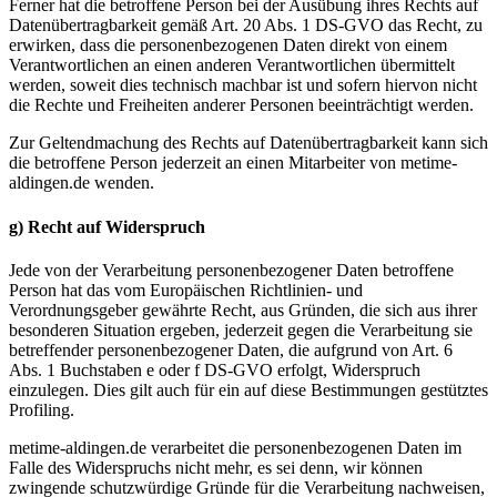
Ferner hat die betroffene Person bei der Ausübung ihres Rechts auf
Datenübertragbarkeit gemäß Art. 20 Abs. 1 DS-GVO das Recht, zu
erwirken, dass die personenbezogenen Daten direkt von einem
Verantwortlichen an einen anderen Verantwortlichen übermittelt
werden, soweit dies technisch machbar ist und sofern hiervon nicht
die Rechte und Freiheiten anderer Personen beeinträchtigt werden.
Zur Geltendmachung des Rechts auf Datenübertragbarkeit kann sich
die betroffene Person jederzeit an einen Mitarbeiter von metime-
aldingen.de wenden.
g) Recht auf Widerspruch
Jede von der Verarbeitung personenbezogener Daten betroffene
Person hat das vom Europäischen Richtlinien- und
Verordnungsgeber gewährte Recht, aus Gründen, die sich aus ihrer
besonderen Situation ergeben, jederzeit gegen die Verarbeitung sie
betreffender personenbezogener Daten, die aufgrund von Art. 6
Abs. 1 Buchstaben e oder f DS-GVO erfolgt, Widerspruch
einzulegen. Dies gilt auch für ein auf diese Bestimmungen gestütztes
Profiling.
metime-aldingen.de verarbeitet die personenbezogenen Daten im
Falle des Widerspruchs nicht mehr, es sei denn, wir können
zwingende schutzwürdige Gründe für die Verarbeitung nachweisen,