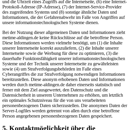
und die Uhrzeit eines Zugriffs auf die Internetseite, (6) eine Internet-
Protokoll-Adresse (IP-Adresse), (7) der Internet-Service-Provider
des zugreifenden Systems und (8) sonstige ähnliche Daten und
Informationen, die der Gefahrenabwehr im Falle von Angriffen auf
unsere informationstechnologischen Systeme dienen.
Bei der Nutzung dieser allgemeinen Daten und Informationen zieht
metime-aldingen.de keine Rückschlüsse auf die betroffene Person.
Diese Informationen werden vielmehr benötigt, um (1) die Inhalte
unserer Internetseite korrekt auszuliefern, (2) die Inhalte unserer
Internetseite sowie die Werbung für diese zu optimieren, (3) die
dauerhafte Funktionsfähigkeit unserer informationstechnologischen
Systeme und der Technik unserer Internetseite zu gewährleisten
sowie (4) um Strafverfolgungsbehörden im Falle eines
Cyberangriffes die zur Strafverfolgung notwendigen Informationen
bereitzustellen. Diese anonym erhobenen Daten und Informationen
werden durch metime-aldingen.de daher einerseits statistisch und
ferner mit dem Ziel ausgewertet, den Datenschutz und die
Datensicherheit in unserem Unternehmen zu erhöhen, um letztlich
ein optimales Schutzniveau für die von uns verarbeiteten
personenbezogenen Daten sicherzustellen. Die anonymen Daten der
Server-Logfiles werden getrennt von allen durch eine betroffene
Person angegebenen personenbezogenen Daten gespeichert.
5. Kontaktmöglichkeit über die