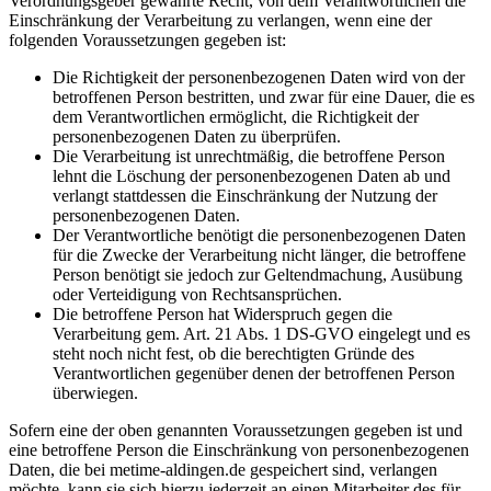
Verordnungsgeber gewährte Recht, von dem Verantwortlichen die
Einschränkung der Verarbeitung zu verlangen, wenn eine der
folgenden Voraussetzungen gegeben ist:
Die Richtigkeit der personenbezogenen Daten wird von der
betroffenen Person bestritten, und zwar für eine Dauer, die es
dem Verantwortlichen ermöglicht, die Richtigkeit der
personenbezogenen Daten zu überprüfen.
Die Verarbeitung ist unrechtmäßig, die betroffene Person
lehnt die Löschung der personenbezogenen Daten ab und
verlangt stattdessen die Einschränkung der Nutzung der
personenbezogenen Daten.
Der Verantwortliche benötigt die personenbezogenen Daten
für die Zwecke der Verarbeitung nicht länger, die betroffene
Person benötigt sie jedoch zur Geltendmachung, Ausübung
oder Verteidigung von Rechtsansprüchen.
Die betroffene Person hat Widerspruch gegen die
Verarbeitung gem. Art. 21 Abs. 1 DS-GVO eingelegt und es
steht noch nicht fest, ob die berechtigten Gründe des
Verantwortlichen gegenüber denen der betroffenen Person
überwiegen.
Sofern eine der oben genannten Voraussetzungen gegeben ist und
eine betroffene Person die Einschränkung von personenbezogenen
Daten, die bei metime-aldingen.de gespeichert sind, verlangen
möchte, kann sie sich hierzu jederzeit an einen Mitarbeiter des für